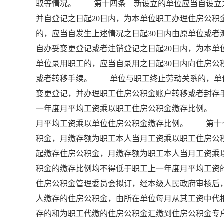
取等情况。 第十四条 新设立的单位应当自设立之
并自登记之日起20日内，为本单位职工办理住房公
的，应当自发生上述情况之日起30日内由原单位或
自办妥变更登记或者注销登记之日起20日内，为
单位录用职工的，应当自录用之日起30日内向住房
或者转移手续。 单位与职工终止劳动关系的，单位
变更登记，并办理职工住房公积金账户转移或者封
一年度月平均工资乘以职工住房公积金缴存比例。
月平均工资乘以单位住房公积金缴存比例。 第十
积金，月缴存额为职工本人当月工资乘以职工住房
起缴存住房公积金，月缴存额为职工本人当月工资
积金的缴存比例均不得低于职工上一年度月平均工资
住房公积金管理委员会拟订，经本级人民政府审核
人缴存的住房公积金，由所在单位每月从其工资中代
存的和为职工代缴的住房公积金汇缴到住房公积金