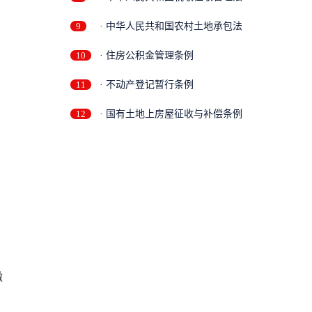
9
· 中华人民共和国农村土地承包法
10
· 住房公积金管理条例
11
· 不动产登记暂行条例
12
· 国有土地上房屋征收与补偿条例
缴