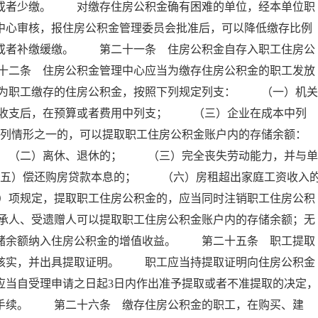
存或者少缴。 对缴存住房公积金确有困难的单位，经本单位职
中心审核，报住房公积金管理委员会批准后，可以降低缴存比例
例或者补缴缓缴。 第二十一条 住房公积金自存入职工住房公
十二条 住房公积金管理中心应当为缴存住房公积金的职工发放
为职工缴存的住房公积金，按照下列规定列支： （一）机关
收支后，在预算或者费用中列支； （三）企业在成本中列
列情形之一的，可以提取职工住房公积金账户内的存储余额：
（二）离休、退休的； （三）完全丧失劳动能力，并与单
五）偿还购房贷款本息的； （六）房租超出家庭工资收入
）项规定，提取职工住房公积金的，应当同时注销职工住房公积
承人、受遗赠人可以提取职工住房公积金账户内的存储余额；无
存储余额纳入住房公积金的增值收益。 第二十五条 职工提取
以核实，并出具提取证明。 职工应当持提取证明向住房公积金
应当自受理申请之日起3日内作出准予提取或者不准提取的决定，
付手续。 第二十六条 缴存住房公积金的职工，在购买、建