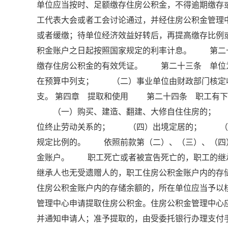
单位应当按时、足额缴存住房公积金，不得逾期缴
工代表大会或者工会讨论通过，并经住房公积金管理
或者缓缴；待单位经济效益好转后，再提高缴存比
积金账户之日起按照国家规定的利率计息。 第二
缴存住房公积金的有效凭证。 第二十三条 单位
在预算中列支； （二）事业单位由财政部门核定
支。 第四章 提取和使用 第二十四条 职工有下
（一）购买、建造、翻建、大修自住住房的； 
位终止劳动关系的； （四）出境定居的； （
规定比例的。 依照前款第（二）、（三）、（四
金账户。 职工死亡或者被宣告死亡的，职工的继
继承人也无受遗赠人的，职工住房公积金账户内的
住房公积金账户内的存储余额的，所在单位应当予
管理中心申请提取住房公积金。住房公积金管理中心
并通知申请人；准予提取的，由受委托银行办理支