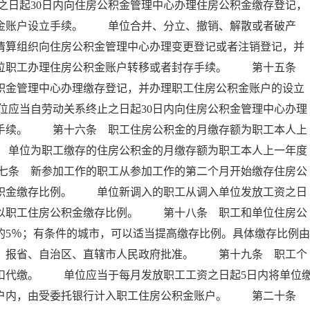
日起30日内向住房公积金管理中心办理住房公积金缴存登记，
积金账户设立手续。 单位合并、分立、撤销、解散或者破产
者清算组织向住房公积金管理中心办理变更登记或者注销登记，并
本单位职工办理住房公积金账户转移或者封存手续。 第十五条
公积金管理中心办理缴存登记，并办理职工住房公积金账户的设立
应当自劳动关系终止之日起30日内向住房公积金管理中心办理
存手续。 第十六条 职工住房公积金的月缴存额为职工本人上
 单位为职工缴存的住房公积金的月缴存额为职工本人上一年度
七条 新参加工作的职工从参加工作的第二个月开始缴存住房公
公积金缴存比例。 单位新调入的职工从调入单位发放工资之日
乘以职工住房公积金缴存比例。 第十八条 职工和单位住房公
的5％；有条件的城市，可以适当提高缴存比例。具体缴存比例由
后，报省、自治区、直辖市人民政府批准。 第十九条 职工个
扣代缴。 单位应当于每月发放职工工资之日起5日内将单位
专户内，由受委托银行计入职工住房公积金账户。 第二十条