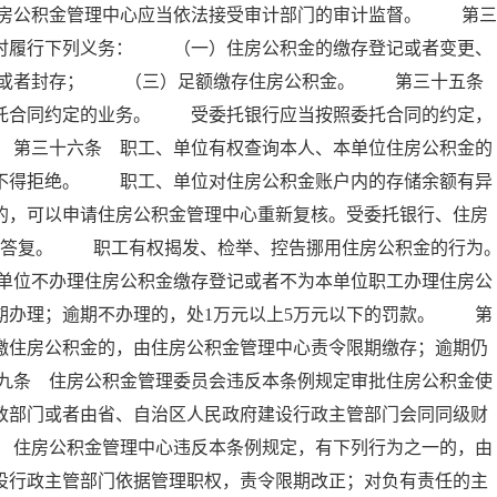
房公积金管理中心应当依法接受审计部门的审计监督。 第三
按时履行下列义务： （一）住房公积金的缴存登记或者变更、
移或者封存； （三）足额缴存住房公积金。 第三十五
委托合同约定的业务。 受委托银行应当按照委托合同的约定，
 第三十六条 职工、单位有权查询本人、本单位住房公积金的
行不得拒绝。 职工、单位对住房公积金账户内的存储余额有异
的，可以申请住房公积金管理中心重新复核。受委托银行、住房
面答复。 职工有权揭发、检举、控告挪用住房公积金的行为
单位不办理住房公积金缴存登记或者不为本单位职工办理住房公
期办理；逾期不办理的，处1万元以上5万元以下的罚款。 第
缴住房公积金的，由住房公积金管理中心责令限期缴存；逾期仍
九条 住房公积金管理委员会违反本条例规定审批住房公积金使
政部门或者由省、自治区人民政府建设行政主管部门会同同级财
 住房公积金管理中心违反本条例规定，有下列行为之一的，由
设行政主管部门依据管理职权，责令限期改正；对负有责任的主