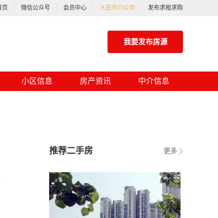
首页
微信公众号
会员中心
入驻中介公司
发布求租求购
我要发布房源
小区信息
房产资讯
中介信息
推荐二手房
更多