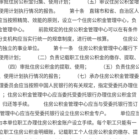
审批住房公积金归集、使用计划； （五）审议住房公积金增
使用计划执行情况的报告。 第十条 直辖市和省、自治区人
应当按照精简、效能的原则，设立一个住房公积金管理中心，负
积金管理中心。 前款规定的住房公积金管理中心可以在有条件
其分支机构应当实行统一的规章制度，进行统一核算。 住房公
的的独立的事业单位。 第十一条 住房公积金管理中心履行下
使用计划； （二）负责记载职工住房公积金的缴存、提取、
 （四）审批住房公积金的提取、使用； （五）负责住房
、使用计划执行情况的报告； （七）承办住房公积金管理委
理委员会应当按照中国人民银行的有关规定，指定受委托办理住
）；住房公积金管理中心应当委托受委托银行办理住房公积金贷
存、归还等手续。 住房公积金管理中心应当与受委托银行签订
金管理中心应当在受委托银行设立住房公积金专户。 单位应
为本单位职工办理住房公积金账户设立手续。每个职工只能有一
立职工住房公积金明细账，记载职工个人住房公积金的缴存、提