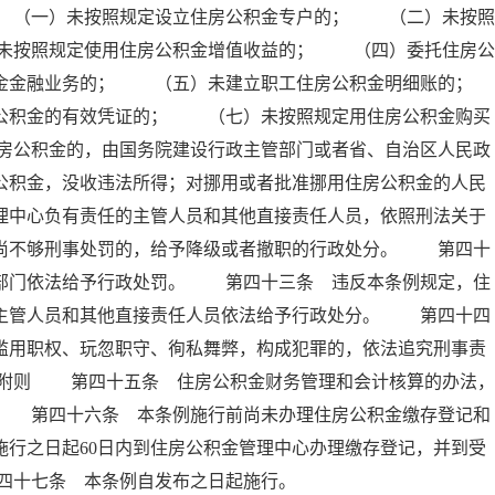
 （一）未按照规定设立住房公积金专户的； （二）未按照
未按照规定使用住房公积金增值收益的； （四）委托住房公
积金金融业务的； （五）未建立职工住房公积金明细账的；
积金的有效凭证的； （七）未按照规定用住房公积金购买
房公积金的，由国务院建设行政主管部门或者省、自治区人民政
公积金，没收违法所得；对挪用或者批准挪用住房公积金的人民
理中心负有责任的主管人员和其他直接责任人员，依照刑法关于
；尚不够刑事处罚的，给予降级或者撤职的行政处分。 第四十
政部门依法给予行政处罚。 第四十三条 违反本条例规定，住
的主管人员和其他直接责任人员依法给予行政处分。 第四十四
滥用职权、玩忽职守、徇私舞弊，构成犯罪的，依法追究刑事责
 附则 第四十五条 住房公积金财务管理和会计核算的办法，
。 第四十六条 本条例施行前尚未办理住房公积金缴存登记和
施行之日起60日内到住房公积金管理中心办理缴存登记，并到受
四十七条 本条例自发布之日起施行。