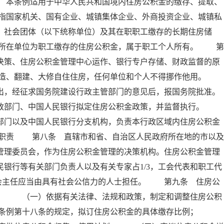
 本条例适用于中华人民共和国境内住房公积金的缴存、提取、
指国家机关、国有企业、城镇集体企业、外商投资企业、城镇私
、社会团体（以下统称单位）及其在职职工缴存的长期住房储
所在单位为职工缴存的住房公积金，属于职工个人所有。 第
决策、住房公积金管理中心运作、银行专户存储、财政监督的原
建造、翻建、大修自住住房，任何单位和个人不得挪作他用。
出，经征求国务院建设行政主管部门的意见后，报国务院批准。
政部门、中国人民银行拟定住房公积金政策，并监督执行。
部门以及中国人民银行分支机构，负责本行政区域内住房公积金
其职责 第八条 直辖市和省、自治区人民政府所在地的市以及
管理委员会，作为住房公积金管理的决策机构。住房公积金管理
银行等有关部门负责人以及有关专家占1/3，工会代表和职工代
委员会主任应当由具有社会公信力的人士担任。 第九条 住房公
责： （一）依据有关法律、法规和政策，制定和调整住房公积
本条例第十八条的规定，拟订住房公积金的具体缴存比例；