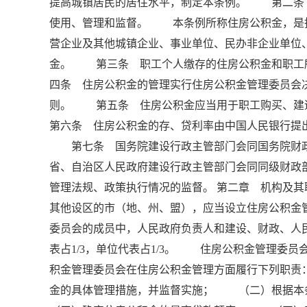
提高城镇居民的居住水平，制定本条例。 第二条
使用、管理和监督。 本条例所称住房公积金，是
营企业及其他城镇企业、事业单位、民办非企业单位
金。 第三条 职工个人缴存的住房公积金和职工
四条 住房公积金的管理实行住房公积金管理委员会
则。 第五条 住房公积金应当用于职工购买、
第六条 住房公积金的存、贷利率由中国人民银行提
第七条 国务院建设行政主管部门会同国务院财
省、自治区人民政府建设行政主管部门会同同级财政
管理法规、政策执行情况的监督。 第二章 机构及
其他设区的市（地、州、盟），应当设立住房公积金
委员会的成员中，人民政府负责人和建设、财政、人民
表占1/3，单位代表占1/3。 住房公积金管理
积金管理委员会在住房公积金管理方面履行下列职
金的具体管理措施，并监督实施； （二）根据