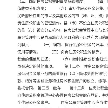
（三）确定住房公积金的最高贷款额度； （四）
值收益分配方案； （六）审批住房公积金归集、
民政府所在地的市以及其他设区的市（地、州、盟）
责住房公积金的管理运作。县（市）不设立住房公
的县（市）设立分支机构。住房公积金管理中心与
积金管理中心是直属城市人民政府的不以营利为目
列职责： （一）编制、执行住房公积金的归集、
使用等情况； （三）负责住房公积金的核算；
积金的保值和归还； （六）编制住房公积金归集
员会决定的其他事项。 第十二条 住房公积金管
房公积金金融业务的商业银行（以下简称受委托银行
款、结算等金融业务和住房公积金账户的设立、缴
委托合同。 第三章 缴存 第十三条 住房公积
向住房公积金管理中心办理住房公积金缴存登记，并
个住房公积金账户。 住房公积金管理中心应当建