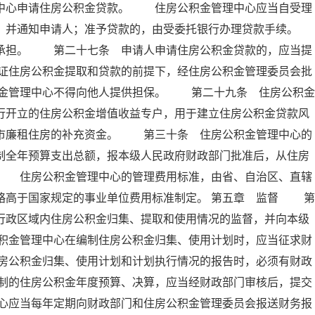
理中心申请住房公积金贷款。 住房公积金管理中心应当自受理
定，并通知申请人；准予贷款的，由受委托银行办理贷款手续。
担。 第二十七条 申请人申请住房公积金贷款的，应当提
证住房公积金提取和贷款的前提下，经住房公积金管理委员会批
金管理中心不得向他人提供担保。 第二十九条 住房公积金
行开立的住房公积金增值收益专户，用于建立住房公积金贷款风
城市廉租住房的补充资金。 第三十条 住房公积金管理中心的
制全年预算支出总额，报本级人民政府财政部门批准后，从住房
。 住房公积金管理中心的管理费用标准，由省、自治区、直辖
略高于国家规定的事业单位费用标准制定。 第五章 监督 第
行政区域内住房公积金归集、提取和使用情况的监督，并向本级
积金管理中心在编制住房公积金归集、使用计划时，应当征求财
房公积金归集、使用计划和计划执行情况的报告时，必须有财政
制的住房公积金年度预算、决算，应当经财政部门审核后，提交
心应当每年定期向财政部门和住房公积金管理委员会报送财务报