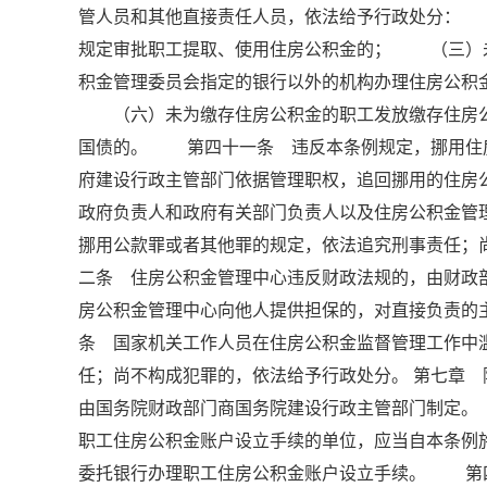
管人员和其他直接责任人员，依法给予行政处分：
规定审批职工提取、使用住房公积金的； （三）
积金管理委员会指定的银行以外的机构办理住房公
（六）未为缴存住房公积金的职工发放缴存住房公
国债的。 第四十一条 违反本条例规定，挪用住
府建设行政主管部门依据管理职权，追回挪用的住房
政府负责人和政府有关部门负责人以及住房公积金管
挪用公款罪或者其他罪的规定，依法追究刑事责任
二条 住房公积金管理中心违反财政法规的，由财
房公积金管理中心向他人提供担保的，对直接负责
条 国家机关工作人员在住房公积金监督管理工作中
任；尚不构成犯罪的，依法给予行政处分。 第七章
由国务院财政部门商国务院建设行政主管部门制定
职工住房公积金账户设立手续的单位，应当自本条例
委托银行办理职工住房公积金账户设立手续。 第