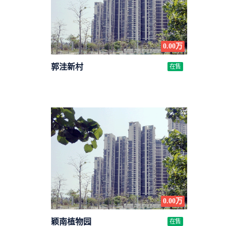
0.00万
郭洼新村
在售
0.00万
颖南植物园
在售