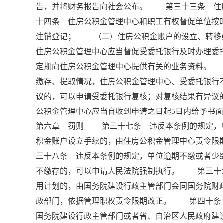
告，并将财务报告向社会公布。 第三十三条 住
十四条 住房公积金管理中心和职工有权督促单位
注销登记； （二）住房公积金账户的设立、转
住房公积金管理中心应当督促受委托银行及时办理
定期向住房公积金管理中心提供有关的业务资料。
缴存、提取情况，住房公积金管理中心、受委托银
议的，可以申请受委托银行复核；对复核结果有异议
公积金管理中心应当自收到申请之日起5日内给予书
第六章 罚则 第三十七条 违反本条例的规定，
积金账户设立手续的，由住房公积金管理中心责令限
三十八条 违反本条例的规定，单位逾期不缴或者少
不缴存的，可以申请人民法院强制执行。 第三十
用计划的，由国务院建设行政主管部门会同国务院财
政部门，依据管理职权责令限期改正。 第四十条
国务院建设行政主管部门或者省、自治区人民政府建