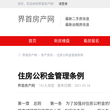
您好，欢迎来到界首房产网！
请登录
界首房产网
最新二手房信息
最新出租房信息
首页
新房楼盘
看房报名
界首房产网
>
房产资讯
>
住房公积金管理条例
住房公积金管理条例
界首房产网
741
人浏览
发布日期：2021.05.24
第一章 总则 第一条 为了加强对住房公积金的